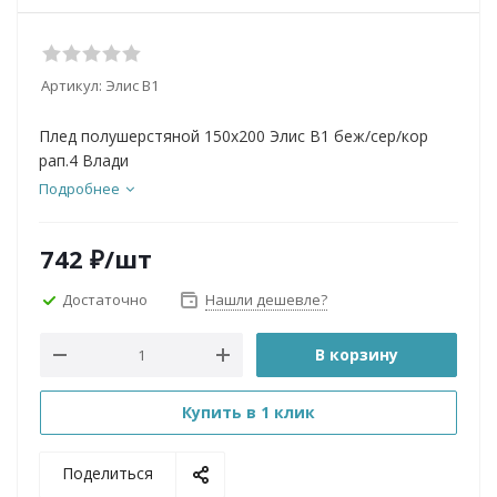
Артикул:
Элис В1
Плед полушерстяной 150х200 Элис B1 беж/сер/кор
рап.4 Влади
Подробнее
742
₽
/шт
Достаточно
Нашли дешевле?
В корзину
Купить в 1 клик
Поделиться