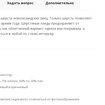
Задать вопрос
Дополнительно
шерсти новозеландских овец. Только шерсть позволяет
ое время года. Шерстяные пледы предохраняют от
 как облегченный вариант одеяла или покрывала, а
ться в любой по стилю интерьер.
олиэстер
, 5% хлопок, 60% пэ, 20% пан
евый\коричневый
омплектация могут отличаться от фотоизображения