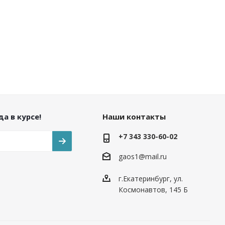
а в курсе!
Наши контакты
+7 343 330-60-02
gaos1@mail.ru
г.Екатеринбург, ул.
Космонавтов, 145 Б