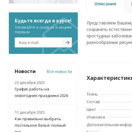
Описание
Будьте всегда в курсе!
Представляем Вашему
Узнавайте о скидках и акциях
сохранять естественн
первым
простудных заболеван
разнообразные рисунк
Новости
Все новости
Характеристик
23 декабря 2025
График работы на
Ткань
новогодние праздники 2026
Состав
Цвет
11 декабря 2025
Упаковка
Как правильно выбрать
Дополнительная инфо
постельное бельё: полный
гид