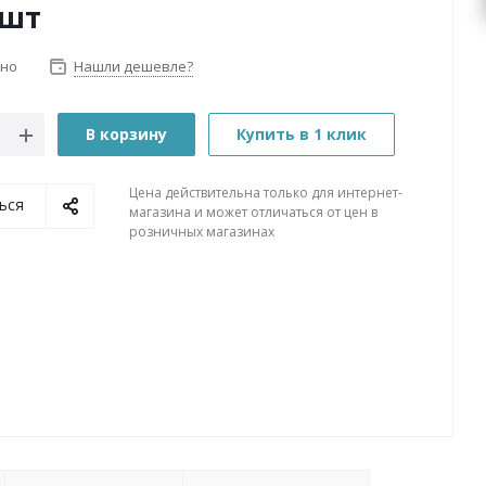
/шт
чно
Нашли дешевле?
В корзину
Купить в 1 клик
Цена действительна только для интернет-
ься
магазина и может отличаться от цен в
розничных магазинах