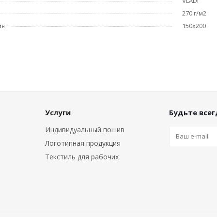
VLADI
270 г/м2
ия
150x200
Услуги
Будьте всегд
Индивидуальный пошив
Логотипная продукция
Текстиль для рабочих