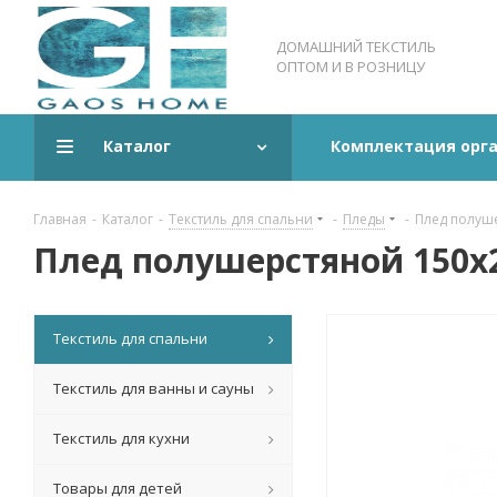
ДОМАШНИЙ ТЕКСТИЛЬ
ОПТОМ И В РОЗНИЦУ
Каталог
Комплектация орг
Главная
-
Каталог
-
Текстиль для спальни
-
Пледы
-
Плед полуше
Плед полушерстяной 150х2
Текстиль для спальни
Текстиль для ванны и сауны
Текстиль для кухни
Товары для детей