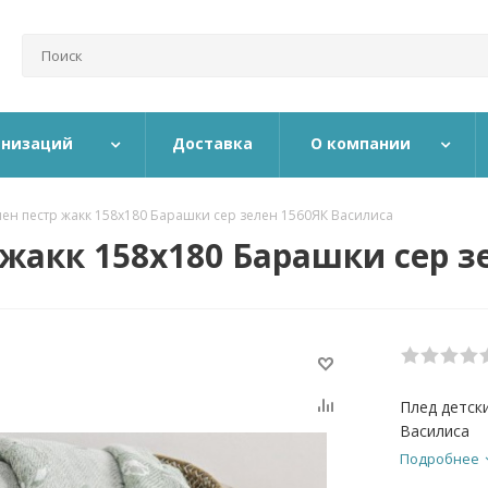
анизаций
Доставка
О компании
лен пестр жакк 158х180 Барашки сер зелен 1560ЯК Василиса
 жакк 158х180 Барашки сер з
Плед детск
Василиса
Подробнее