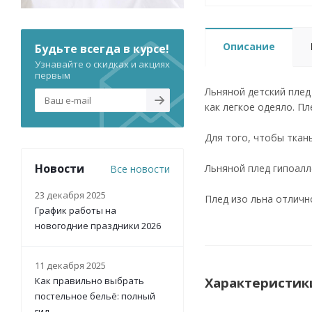
Описание
Будьте всегда в курсе!
Узнавайте о скидках и акциях
первым
Льняной детский плед
как легкое одеяло. Пл
Для того, чтобы ткан
Новости
Льняной плед гипоалле
Все новости
23 декабря 2025
Плед изо льна отличн
График работы на
новогодние праздники 2026
11 декабря 2025
Характеристик
Как правильно выбрать
постельное бельё: полный
гид