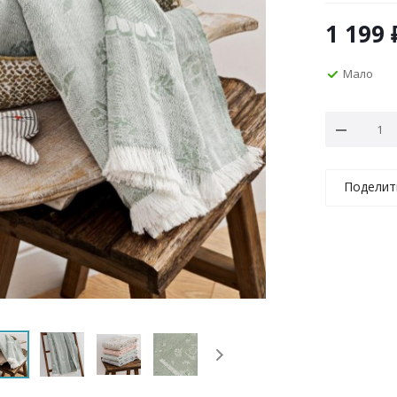
1 199
Мало
Поделит