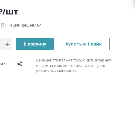
₽
/шт
Нашли дешевле?
В корзину
Купить в 1 клик
Цена действительна только для интернет-
ься
магазина и может отличаться от цен в
розничных магазинах