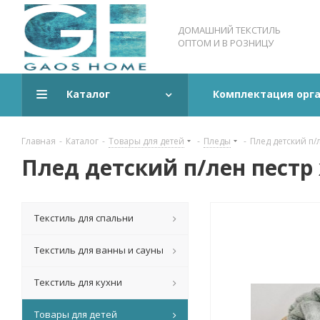
ДОМАШНИЙ ТЕКСТИЛЬ
ОПТОМ И В РОЗНИЦУ
Каталог
Комплектация орг
Главная
-
Каталог
-
Товары для детей
-
Пледы
-
Плед детский п/
Плед детский п/лен пестр
Текстиль для спальни
Текстиль для ванны и сауны
Текстиль для кухни
Товары для детей