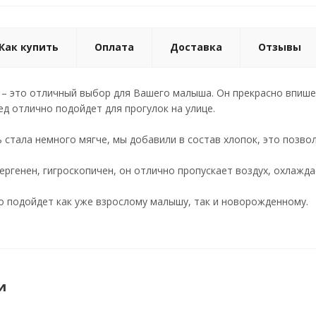
Как купить
Оплата
Доставка
Отзывы
 – это отличный выбор для Вашего малыша. Он прекрасно впише
ед отлично подойдет для прогулок на улице.
ь стала немного мягче, мы добавили в состав хлопок, это позво
ргенен, гигроскопичен, он отлично пропускает воздух, охлаждае
о подойдет как уже взрослому малышу, так и новорожденному.
и