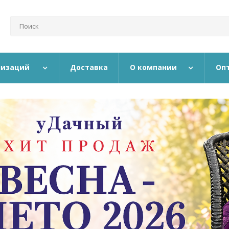
низаций
Доставка
О компании
Оп