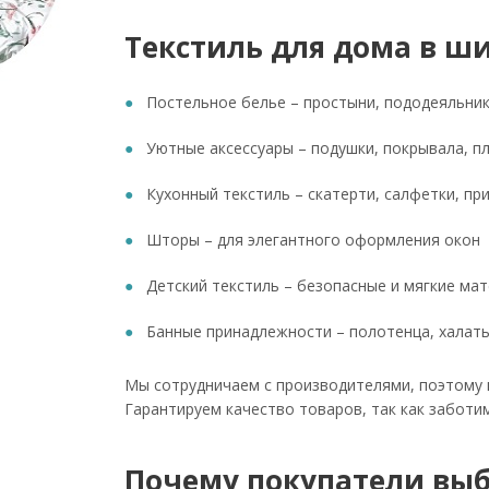
Текстиль для дома в ш
Постельное белье – простыни, пододеяльни
Уютные аксессуары – подушки, покрывала, п
Кухонный текстиль – скатерти, салфетки, пр
Шторы – для элегантного оформления окон
Детский текстиль – безопасные и мягкие ма
Банные принадлежности – полотенца, халаты
Мы сотрудничаем с производителями, поэтому 
Гарантируем качество товаров, так как заботи
Почему покупатели вы