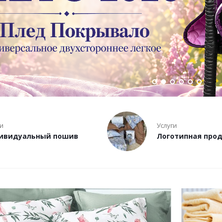
ги
Услуги
ивидуальный пошив
Логотипная про