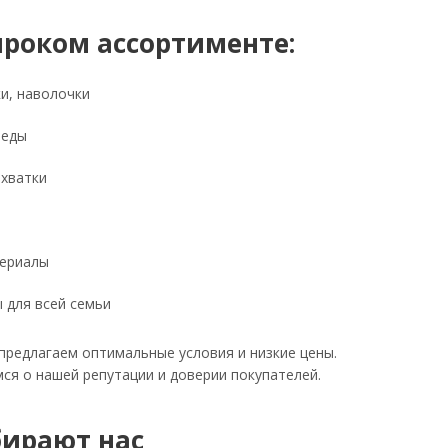
ироком ассортименте:
ки, наволочки
леды
ихватки
териалы
 для всей семьи
предлагаем оптимальные условия и низкие цены.
мся о нашей репутации и доверии покупателей.
бирают нас