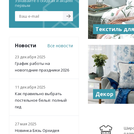
Узнавайте о скидках и акциях
первым
Текстиль для
Новости
Все новости
23 декабря 2025
График работы на
новогодние праздники 2026
11 декабря 2025
Декор
Как правильно выбрать
постельное бельё: полный
гид
27 мая 2025
Шир
Новинка Бязь Орхидея
разм