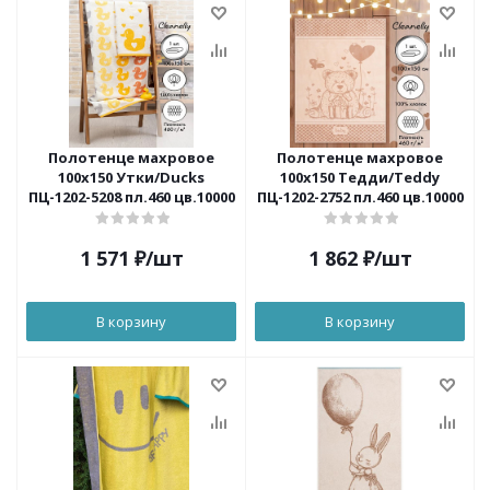
Полотенце махровое
Полотенце махровое
100х150 Утки/Ducks
100x150 Тедди/Teddy
ПЦ-1202-5208 пл.460 цв.10000
ПЦ-1202-2752 пл.460 цв.10000
1 571
₽
/шт
1 862
₽
/шт
В корзину
В корзину