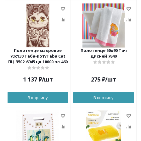
Полотенце махровое
Полотенце 50х90 Тач
70х130 Таба-кот/Taba Cat
Дисней 7840
ПЦ-3502-6945 цв.10000 пл.460
1 137
₽
/шт
275
₽
/шт
В корзину
В корзину