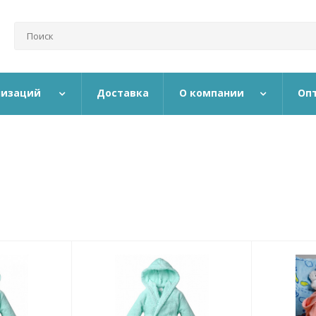
низаций
Доставка
О компании
Оп