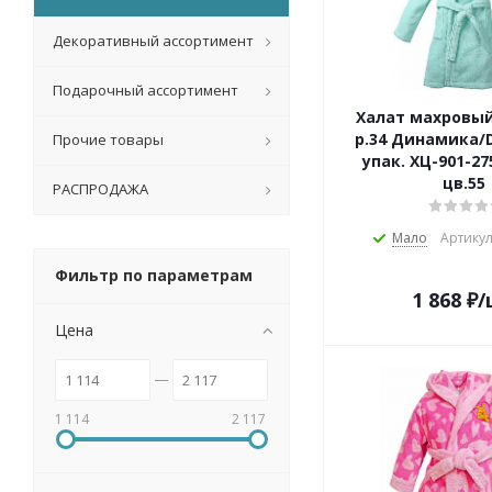
Декоративный ассортимент
Подарочный ассортимент
Халат махровы
р.34 Динамика/D
Прочие товары
упак. ХЦ-901-27
цв.55
РАСПРОДАЖА
Мало
Артикул
Фильтр по параметрам
1 868
₽
/
Цена
1 114
2 117