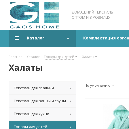
ДОМАШНИЙ ТЕКСТИЛЬ
ОПТОМ И В РОЗНИЦУ
Каталог
Комплектация орга
Главная
-
Каталог
-
Товары для детей
-
Халаты
Халаты
По умолчанию
Текстиль для спальни
Текстиль для ванны и сауны
Текстиль для кухни
Товары для детей