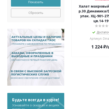
Халат махровы
р.30 Динамика/D
Сбросить
упак. ХЦ-901-27
цв.14-19
Достато
Артикул: Din
1 224
₽
/
Будьте всегда в курсе!
Узнавайте о скидках и акциях