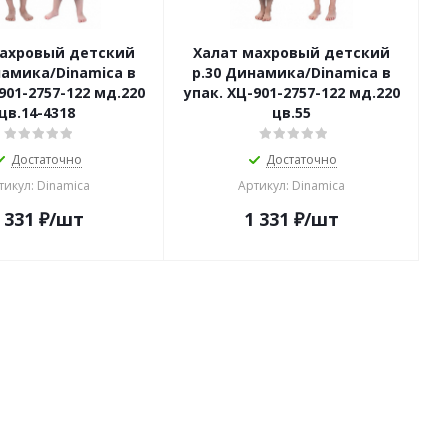
махровый детский
Халат махровый детский
намика/Dinamica в
р.30 Динамика/Dinamica в
901-2757-122 мд.220
упак. ХЦ-901-2757-122 мд.220
цв.14-4318
цв.55
Достаточно
Достаточно
тикул: Dinamica
Артикул: Dinamica
 331
₽
/шт
1 331
₽
/шт