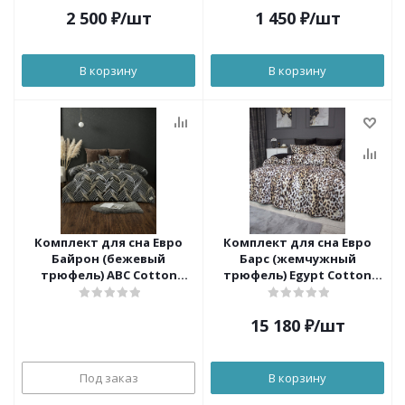
2 500
₽
/шт
1 450
₽
/шт
В корзину
В корзину
Комплект для сна Евро
Комплект для сна Евро
Байрон (бежевый
Барс (жемчужный
трюфель) ABC Cotton
трюфель) Egypt Cotton
KAZANOV.A.
KAZANOV.A.
15 180
₽
/шт
Под заказ
В корзину