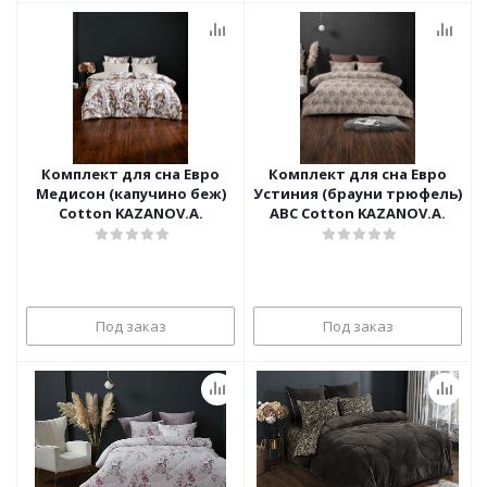
Комплект для сна Евро
Комплект для сна Евро
Медисон (капучино беж)
Устиния (брауни трюфель)
Cotton KAZANOV.A.
ABC Cotton KAZANOV.A.
Под заказ
Под заказ