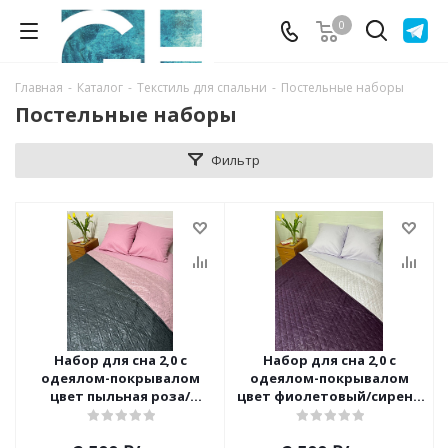
0
Главная
-
Каталог
-
Текстиль для спальни
-
Постельные наборы
Постельные наборы
Фильтр
Набор для сна 2,0 с
Набор для сна 2,0 с
одеялом-покрывалом
одеялом-покрывалом
цвет пыльная роза/
цвет фиолетовый/сирень
т.серый ОРХИДЕЯ
ОРХИДЕЯ