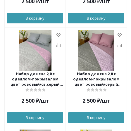
2 500
₽
/шт
2 500
₽
/шт
В корзину
В корзину
Набор для сна 2,0 с
Набор для сна 2,0 с
одеялом-покрывалом
одеялом-покрывалом
цвет розовый/св.серый
цвет розовый/серый
ОРХИДЕЯ
ОРХИДЕЯ
2 500
₽
/шт
2 500
₽
/шт
В корзину
В корзину