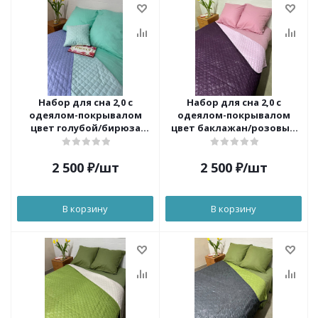
Набор для сна 2,0 с
Набор для сна 2,0 с
одеялом-покрывалом
одеялом-покрывалом
цвет голубой/бирюза
цвет баклажан/розовый
ОРХИДЕЯ
ОРХИДЕЯ
2 500
₽
/шт
2 500
₽
/шт
В корзину
В корзину