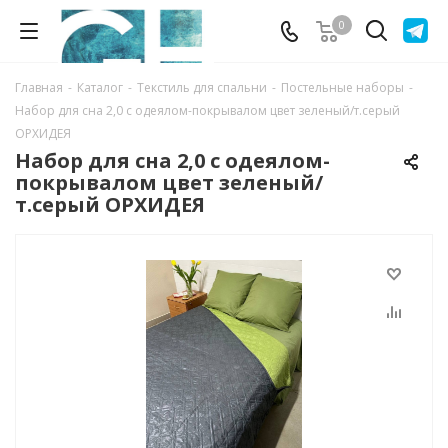
0
Главная
-
Каталог
-
Текстиль для спальни
-
Постельные наборы
-
Набор для сна 2,0 с одеялом-покрывалом цвет зеленый/т.серый
ОРХИДЕЯ
Набор для сна 2,0 с одеялом-
покрывалом цвет зеленый/
т.серый ОРХИДЕЯ