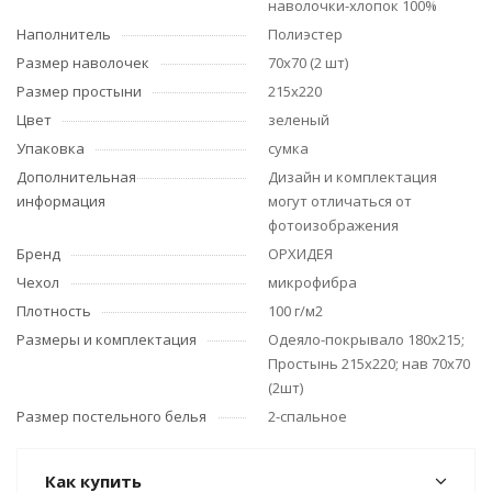
наволочки-хлопок 100%
Наполнитель
Полиэстер
Размер наволочек
70х70 (2 шт)
Размер простыни
215х220
Цвет
зеленый
Упаковка
сумка
Дополнительная
Дизайн и комплектация
информация
могут отличаться от
фотоизображения
Бренд
ОРХИДЕЯ
Чехол
микрофибра
Плотность
100 г/м2
Размеры и комплектация
Одеяло-покрывало 180х215;
Простынь 215х220; нав 70х70
(2шт)
Размер постельного белья
2-спальное
Как купить