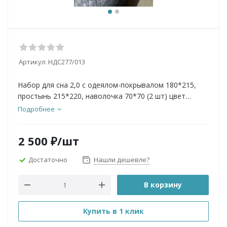
Артикул:
НДС277/013
Набор для сна 2,0 с одеялом-покрывалом 180*215,
простынь 215*220, наволочка 70*70 (2 шт) цвет
зеленый/т.серый ОРХИДЕЯ
Подробнее
2 500
₽
/шт
Достаточно
Нашли дешевле?
В корзину
Купить в 1 клик