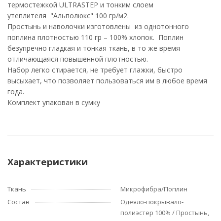
термостежкой ULTRASTEP и тонким слоем
утеплителя "Альполюкс" 100 гр/м2.
Простынь и наволочки изготовлены из однотонного
поплина плотностью 110 гр – 100% хлопок. Поплин
безупречно гладкая и тонкая ткань, в то же время
отличающаяся повышенной плотностью.
Набор легко стирается, не требует глажки, быстро
высыхает, что позволяет пользоваться им в любое время
года.
Комплект упакован в сумку
Характеристики
Ткань
Микрофибра/Поплин
Состав
Одеяло-покрывало-
полиэстер 100% / Простынь,