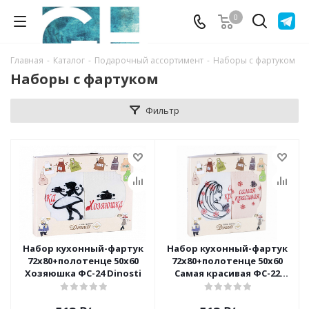
0
Главная
-
Каталог
-
Подарочный ассортимент
-
Наборы с фартуком
Наборы с фартуком
Фильтр
Набор кухонный-фартук
Набор кухонный-фартук
72х80+полотенце 50х60
72х80+полотенце 50х60
Хозяюшка ФС-24 Dinosti
Самая красивая ФС-22
Dinosti