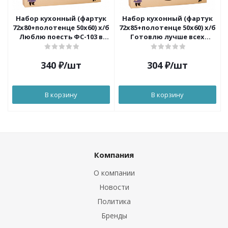
Набор кухонный (фартук
Набор кухонный (фартук
72х80+полотенце 50х60) х/б
72х85+полотенце 50х60) х/б
Люблю поесть ФС-103 в
Готовлю лучше всех
коробке Dinosti
ФС-102 в коробке Dinosti
340
₽
/шт
304
₽
/шт
В корзину
В корзину
Компания
О компании
Новости
Политика
Бренды