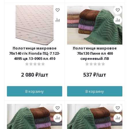
Полотенце махровое
Полотенце махровое
70х140 г/к Fionda ПЦ-7.123-
70х130 Пине пл 400
4095 цв.13-0905 пл.410
сиреневый ЛВ
2 080
₽
/шт
537
₽
/шт
В корзину
В корзину