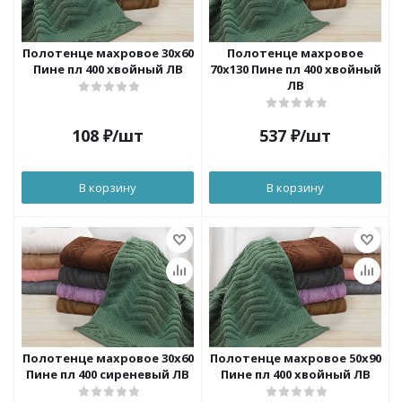
Полотенце махровое 30х60
Полотенце махровое
Пине пл 400 хвойный ЛВ
70х130 Пине пл 400 хвойный
ЛВ
108
₽
/шт
537
₽
/шт
В корзину
В корзину
Полотенце махровое 30х60
Полотенце махровое 50х90
Пине пл 400 сиреневый ЛВ
Пине пл 400 хвойный ЛВ