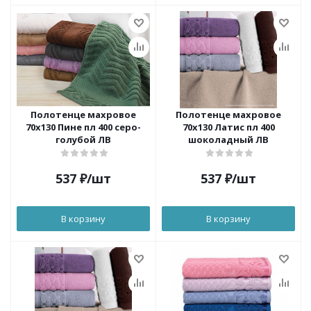
Полотенце махровое
Полотенце махровое
70х130 Пине пл 400 серо-
70х130 Латис пл 400
голубой ЛВ
шоколадный ЛВ
537
₽
/шт
537
₽
/шт
В корзину
В корзину