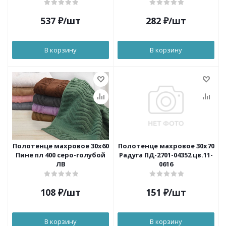
537
₽
/шт
282
₽
/шт
В корзину
В корзину
Полотенце махровое 30х60
Полотенце махровое 30х70
Пине пл 400 серо-голубой
Радуга ПД-2701-04352 цв.11-
ЛВ
0616
108
₽
/шт
151
₽
/шт
В корзину
В корзину