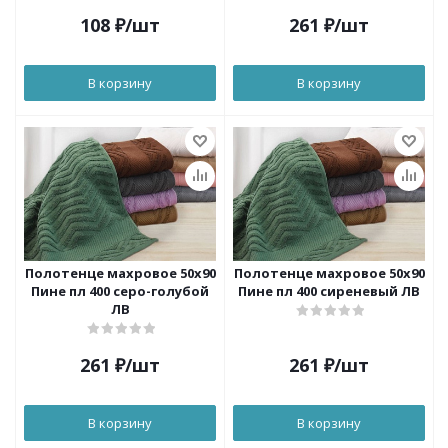
108
₽
/шт
261
₽
/шт
В корзину
В корзину
Полотенце махровое 50х90
Полотенце махровое 50х90
Пине пл 400 серо-голубой
Пине пл 400 сиреневый ЛВ
ЛВ
261
₽
/шт
261
₽
/шт
В корзину
В корзину