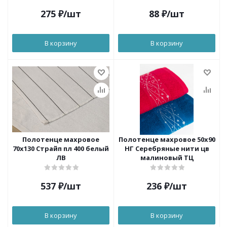
275
₽
/шт
88
₽
/шт
В корзину
В корзину
Полотенце махровое
Полотенце махровое 50х90
70х130 Страйп пл 400 белый
НГ Серебряные нити цв
ЛВ
малиновый ТЦ
537
₽
/шт
236
₽
/шт
В корзину
В корзину