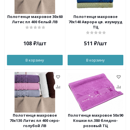
Полотенце махровое 30х60
Полотенце махровое
Латис пл 400 белый ЛВ
70х140 Аврора цв. изумруд
ТЦ
108
₽
/шт
511
₽
/шт
В корзину
В корзину
Полотенце махровое
Полотенце махровое 50х90
70х130 Латис пл 400 серо-
Кошки пл.380 бледно-
голубой ЛВ
розовый ТЦ