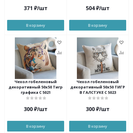
371
₽
/шт
504
₽
/шт
В корзину
В корзину
Чехол гобеленовый
Чехол гобеленовый
декоративный 50х50 Тигр
декоративный 50х50 ТИГР
графика С 5021
В ГАЛСТУКЕ С 5023
300
₽
/шт
300
₽
/шт
В корзину
В корзину