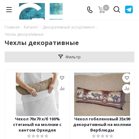
0
Главная
-
Каталог
-
Декоративный ассортимент
-
Чехлы декоративные
Чехлы декоративные
Фильтр
Чехол 70х70 х/б 100%
Чехол гобеленовый 35х90
стеганый на молнии с
декоративный на молнии
кантом Орхидея
Верблюды