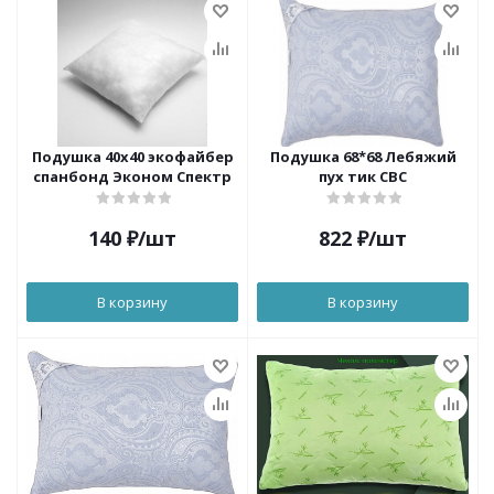
Подушка 40х40 экофайбер
Подушка 68*68 Лебяжий
спанбонд Эконом Спектр
пух тик СВС
140
₽
/шт
822
₽
/шт
В корзину
В корзину