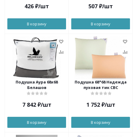
426
₽
/шт
507
₽
/шт
В корзину
В корзину
Подушка Аура 68х68
Подушка 68*68 Надежда
Белашов
пуховая тик СВС
7 842
₽
/шт
1 752
₽
/шт
В корзину
В корзину