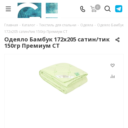
0
Главная
-
Каталог
-
Текстиль для спальни
-
Одеяла
-
Одеяло Бамбук
172х205 сатин/тик 150гр Премиум СТ
Одеяло Бамбук 172х205 сатин/тик
150гр Премиум СТ