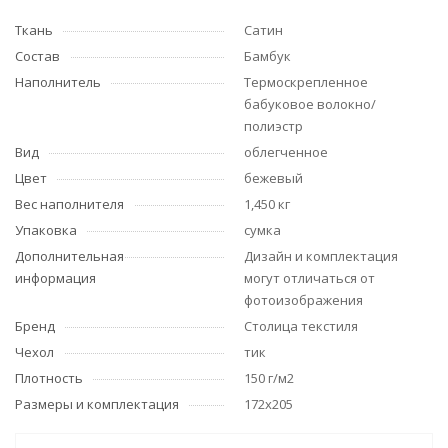
Ткань
Сатин
Состав
Бамбук
Наполнитель
Термоскрепленное
бабуковое волокно/
полиэстр
Вид
облегченное
Цвет
бежевый
Вес наполнителя
1,450 кг
Упаковка
сумка
Дополнительная
Дизайн и комплектация
информация
могут отличаться от
фотоизображения
Бренд
Столица текстиля
Чехол
тик
Плотность
150 г/м2
Размеры и комплектация
172х205