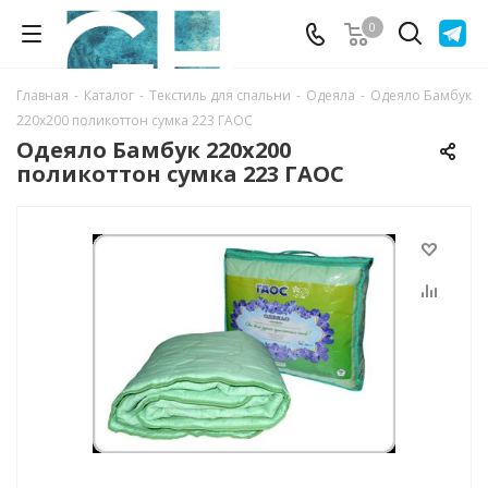
0
Главная
-
Каталог
-
Текстиль для спальни
-
Одеяла
-
Одеяло Бамбук
220х200 поликоттон сумка 223 ГАОС
Одеяло Бамбук 220х200
поликоттон сумка 223 ГАОС