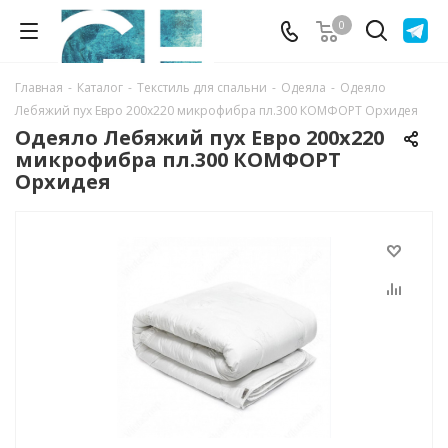
0
Главная
-
Каталог
-
Текстиль для спальни
-
Одеяла
-
Одеяло
Лебяжий пух Евро 200х220 микрофибра пл.300 КОМФОРТ Орхидея
Одеяло Лебяжий пух Евро 200х220
микрофибра пл.300 КОМФОРТ
Орхидея