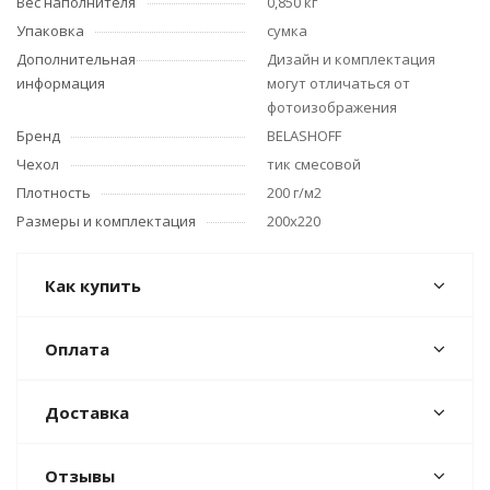
Вес наполнителя
0,850 кг
Упаковка
сумка
Дополнительная
Дизайн и комплектация
информация
могут отличаться от
фотоизображения
Бренд
BELASHOFF
Чехол
тик смесовой
Плотность
200 г/м2
Размеры и комплектация
200x220
Как купить
Оплата
Доставка
Отзывы