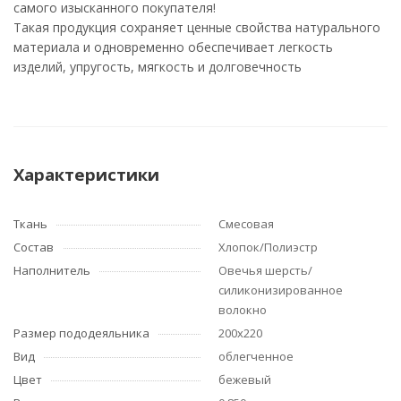
самого изысканного покупателя!
Такая продукция сохраняет ценные свойства натурального
материала и одновременно обеспечивает легкость
изделий, упругость, мягкость и долговечность
Характеристики
Ткань
Смесовая
Состав
Хлопок/Полиэстр
Наполнитель
Овечья шерсть/
силиконизированное
волокно
Размер пододеяльника
200х220
Вид
облегченное
Цвет
бежевый