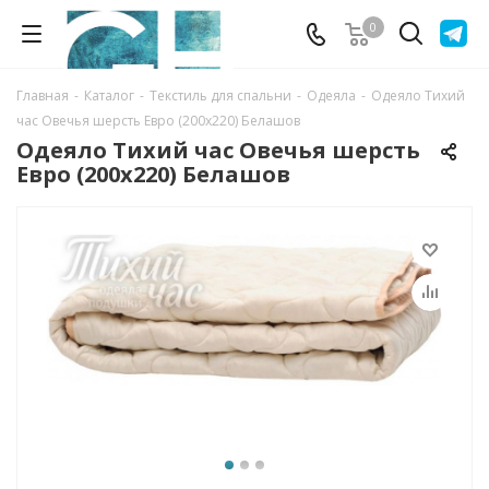
0
Главная
-
Каталог
-
Текстиль для спальни
-
Одеяла
-
Одеяло Тихий
час Овечья шерсть Евро (200х220) Белашов
Одеяло Тихий час Овечья шерсть
Евро (200х220) Белашов