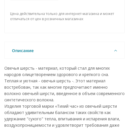
Цена действительна только для интернет-магазина и может
отличаться от цен в розничных магазинах
Описание
Овечья шерсть - материал, который стал для многих
народов олицетворением здорового и крепкого сна.
Теплая и уютная - овечья шерсть -. Этот материал
востребован, так как многие предпочитают именно
волокно овечьей шерсти, введенное в объем современного
синтетического волокна.
Изделия торговой марки «Тихий час» из овечьей шерсти
обладают удивительным балансом таких свойств как
удержание "сухого" тепла, впитывания и испарения влаги,
воздухопроницаемости и удовлетворит требования даже