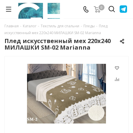
0
Главная
-
Каталог
-
Текстиль для спальни
-
Пледы
-
Плед
искусственный мех 220х240 МИЛАШКИ SМ-02 Marianna
Плед искусственный мех 220х240
МИЛАШКИ SМ-02 Marianna