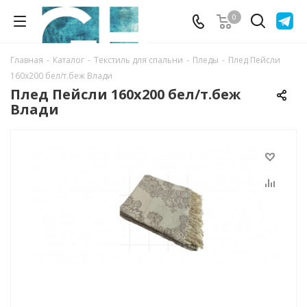
0
Главная
-
Каталог
-
Текстиль для спальни
-
Пледы
-
Плед Пейсли
160х200 бел/т.беж Влади
Плед Пейсли 160х200 бел/т.беж
Влади